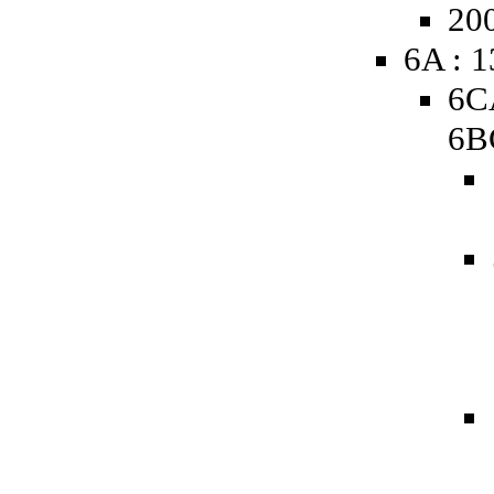
20
6A : 
6C
6B