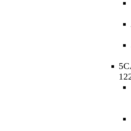
5C
12