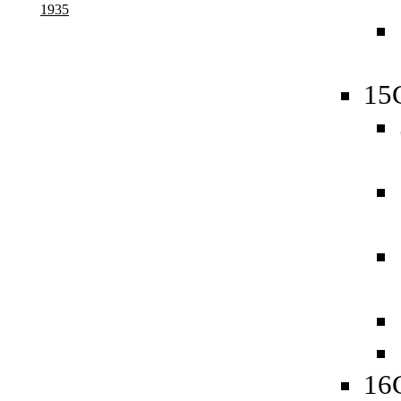
1935
15
16