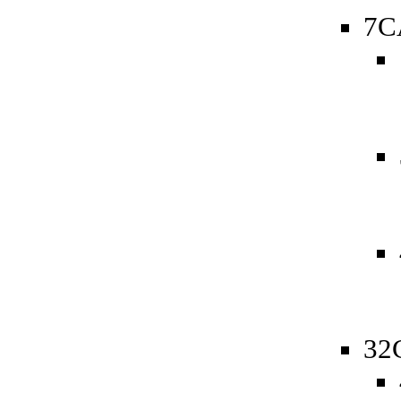
7C
32