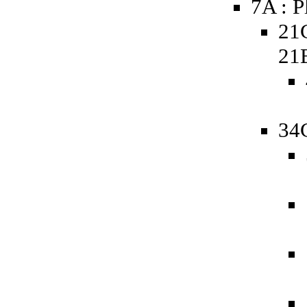
7A : P
21
21
34