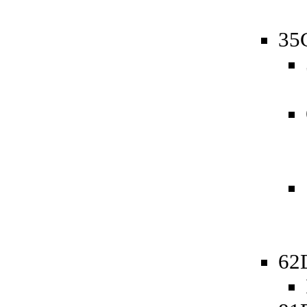
35
62