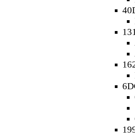
40
13
16
6D
19