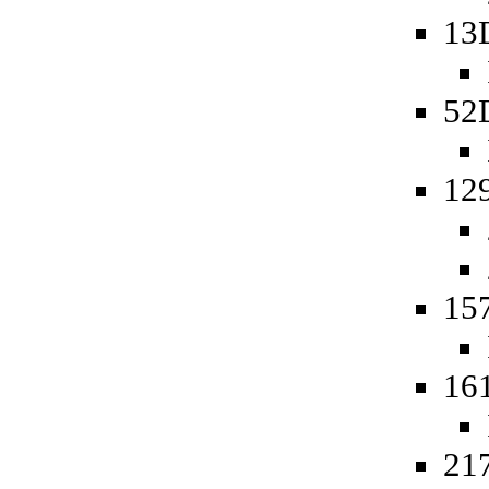
13
52
12
15
16
217