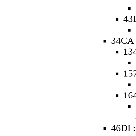
43
34CA 
134
157
164
46DI 