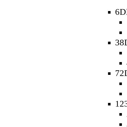
6D
38
72D
123