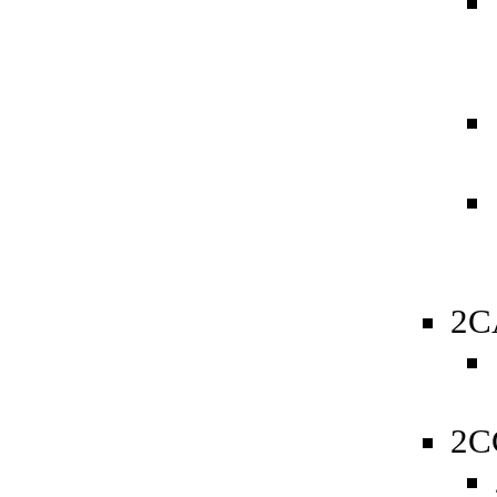
2C
2C