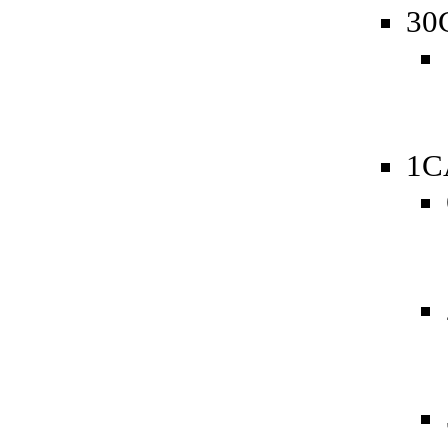
30
1C