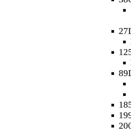
27
125
89
185
19
20