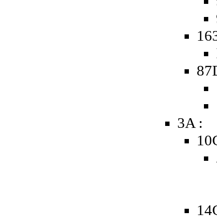
163
87
3A :
10
14