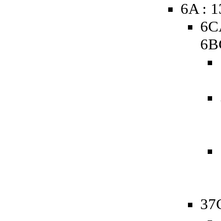
6A : 
6C
6B
37