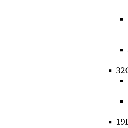
32
19