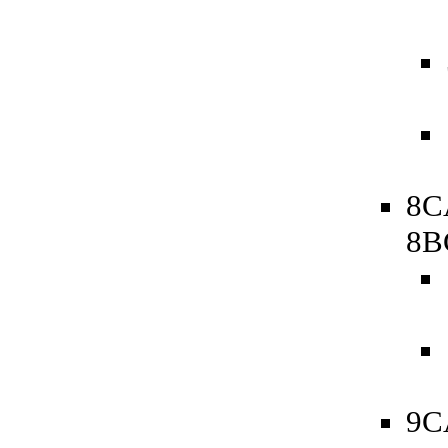
8C
8B
9C