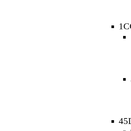
1C
45D