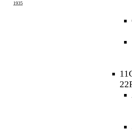
1935
11
22