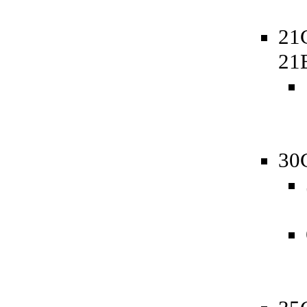
21
21
30