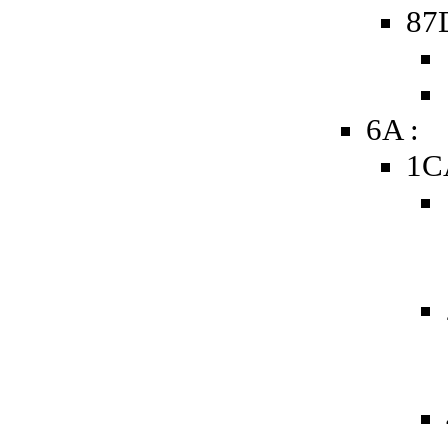
87
6A :
1C