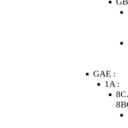
GB
GAE :
1A :
8C
8B