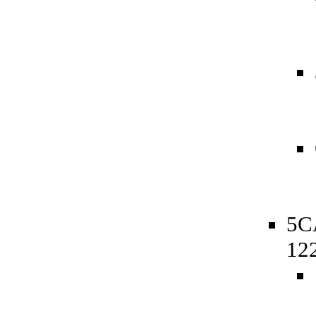
5C
12