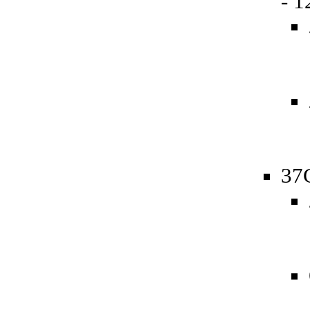
- 
37