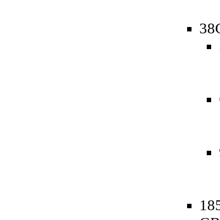
38
185