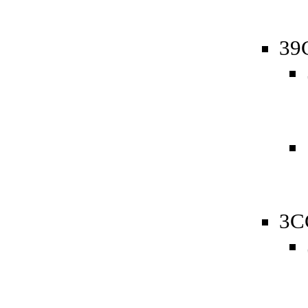
39
3C