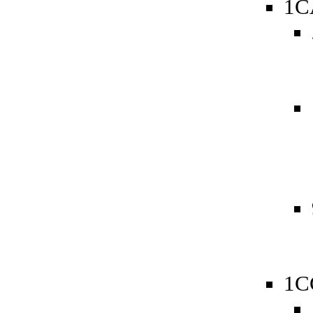
1C
1C