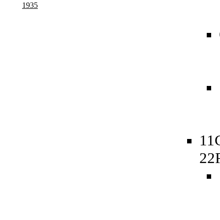
1935
11
22