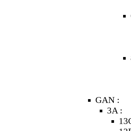
GAN :
3A :
13