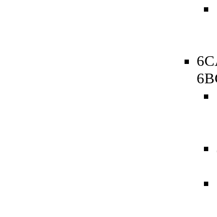
6C
6B