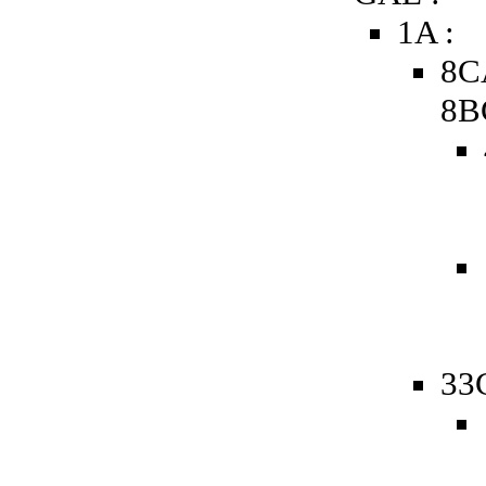
1A :
8C
8B
33