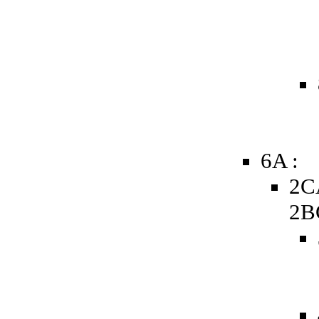
6A :
2C
2B