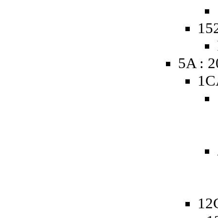
152
5A : 
1C
12