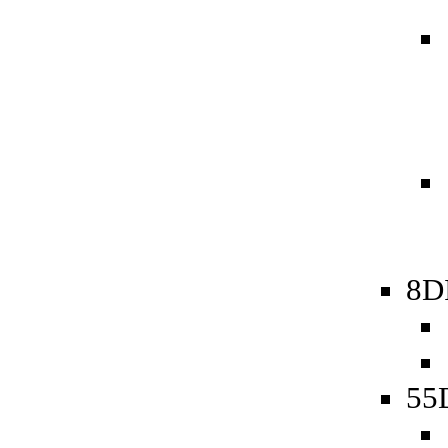
8D
55D