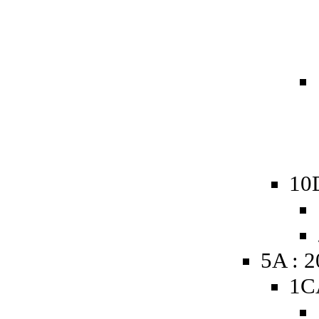
10
5A : 
1C