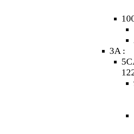
10
3A :
5C
12