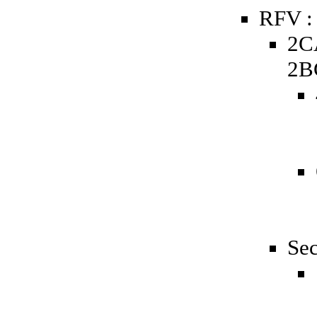
RFV :
2C
2B
Sec