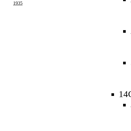
1935
14