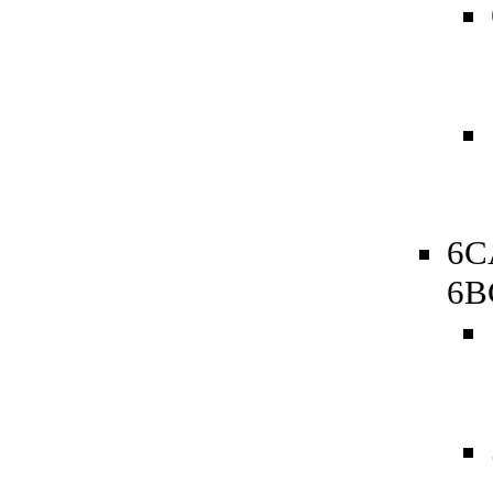
6C
6B