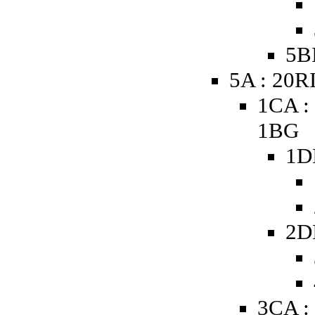
5B
5A : 20R
1CA :
1BG
1D
2D
3CA :