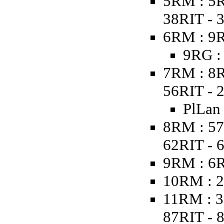
5RM : 5R
38RIT - 
6RM : 9R
9RG :
7RM : 8R
56RIT - 
PlLan
8RM : 57
62RIT - 
9RM : 6
10RM : 2
11RM : 3
87RIT - 8