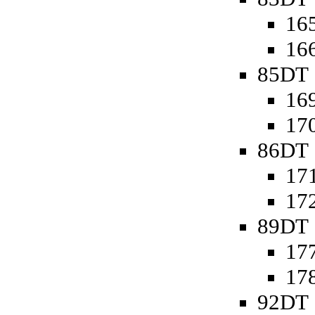
165
166
85DT 
169
170
86DT 
171
172
89DT 
177
178
92DT 