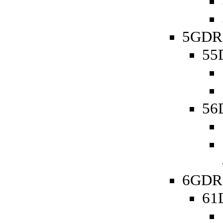
5GDR 
55D
56D
6GDR 
61D