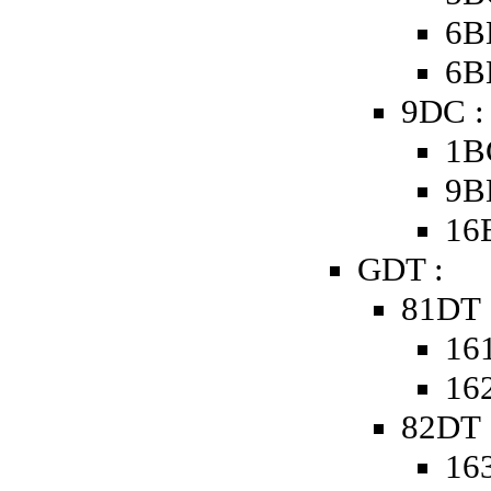
6B
6B
9DC :
1B
9B
16
GDT :
81DT 
161
162
82DT 
163