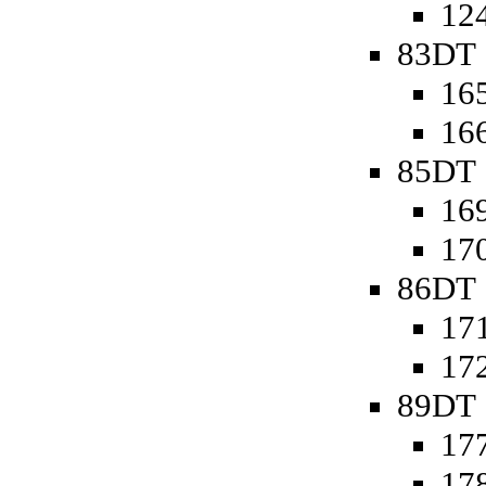
124
83DT 
165
166
85DT 
169
170
86DT 
171
172
89DT 
177
178