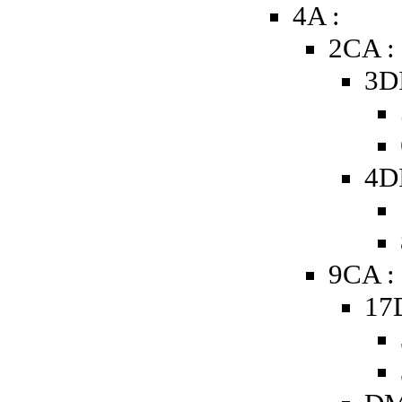
4A :
2CA :
3D
4D
9CA :
17