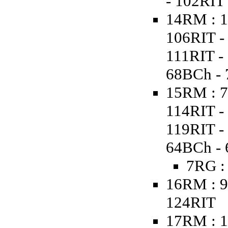
- 102RIT
14RM : 1
106RIT -
111RIT -
68BCh - 
15RM : 7
114RIT -
119RIT -
64BCh - 
7RG :
16RM : 9
124RIT
17RM : 1