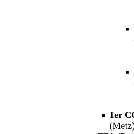
1er 
(Metz