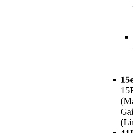
15e
15R
(Ma
Gai
(Li
41