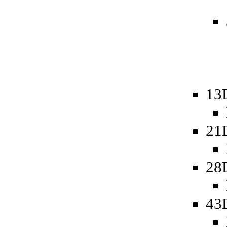
13
21
28
43