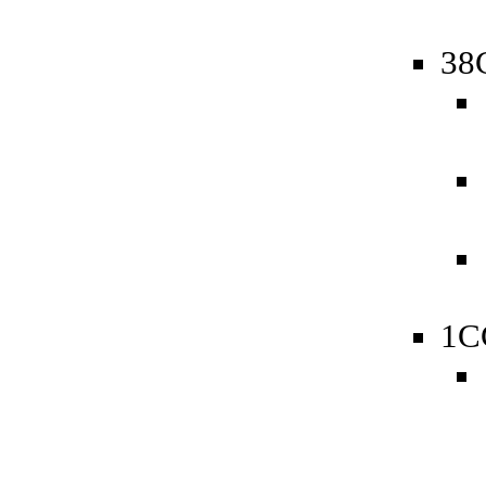
38
1C