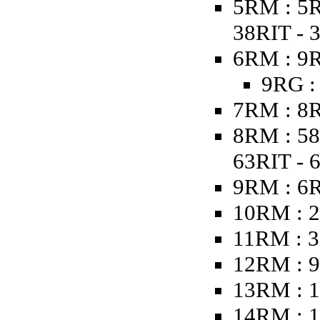
5RM : 5R
38RIT - 
6RM : 9R
9RG :
7RM : 8R
8RM : 58
63RIT - 
9RM : 6
10RM : 2
11RM : 3
12RM : 9
13RM : 1
14RM : 1