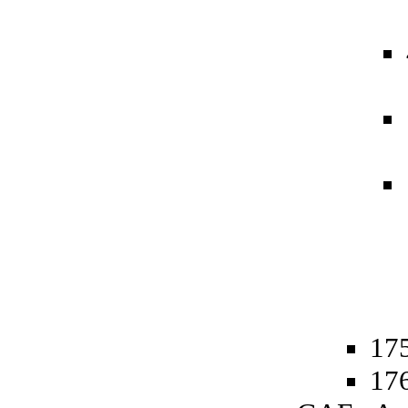
175
176