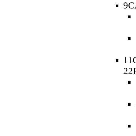
9C
11
22