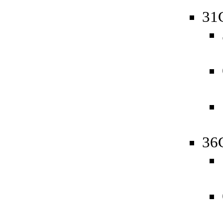
31
36