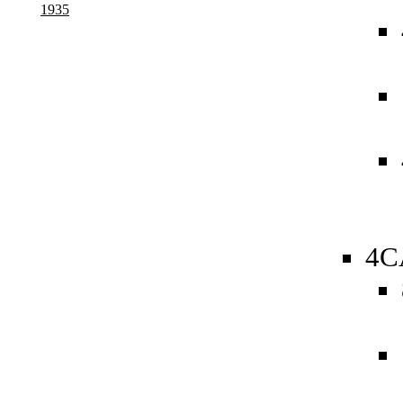
1935
4C