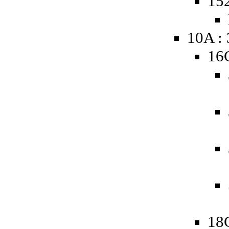
15
10A :
16
18