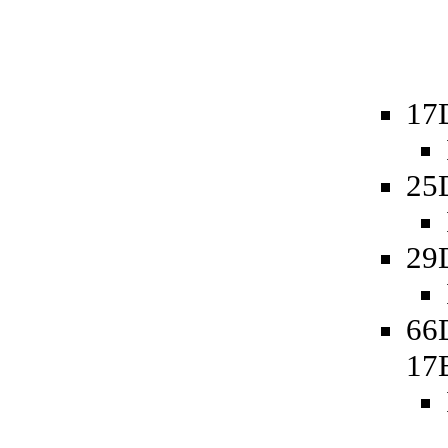
17
25
29
66
17