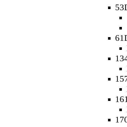
53
61
13
15
16
17