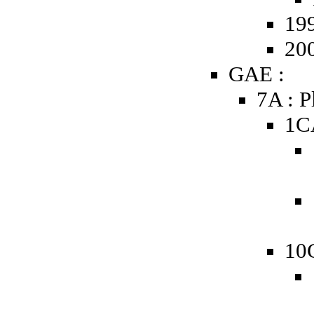
19
20
GAE :
7A : P
1C
10