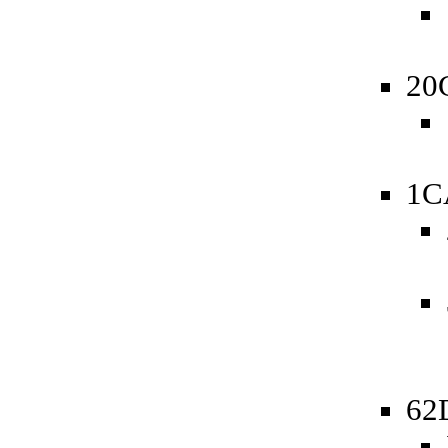
20
1C
62