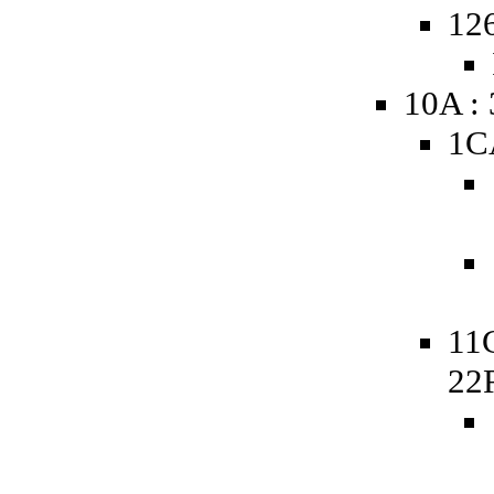
12
10A :
1C
11
22