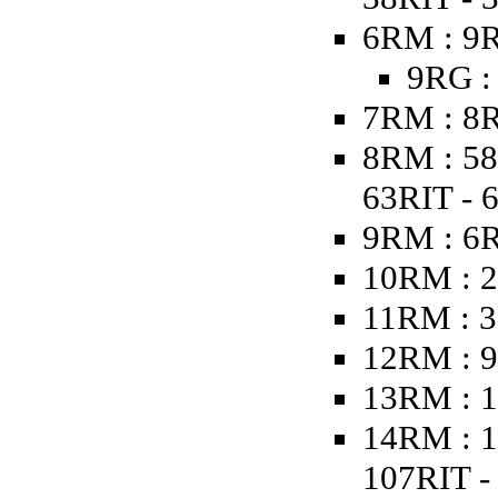
6RM : 9R
9RG :
7RM : 8R
8RM : 58
63RIT - 
9RM : 6
10RM : 2
11RM : 3
12RM : 9
13RM : 1
14RM : 1
107RIT - 