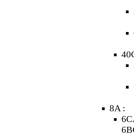
40
8A :
6C
6B