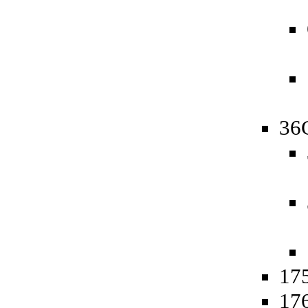
36
175
176