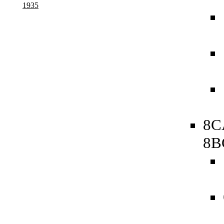
1935
8C
8B