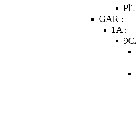
PlT
GAR :
1A :
9C