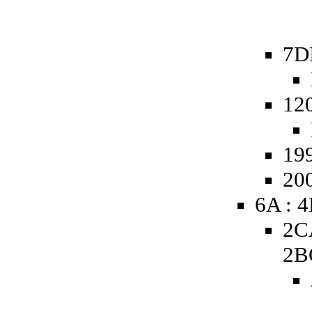
7D
12
19
20
6A : 
2C
2B