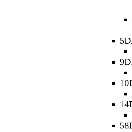
5D
9D
10
14
58