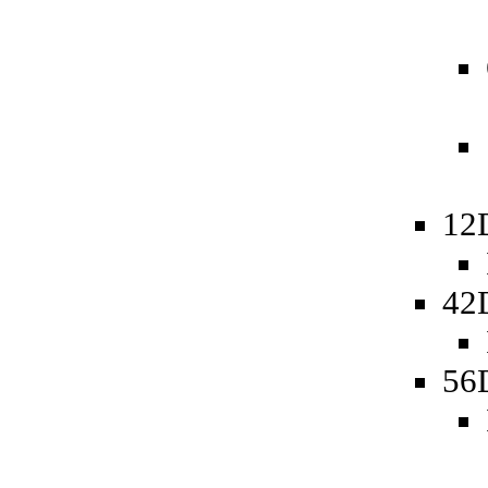
12
42
56