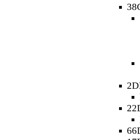
38
2D
22
66