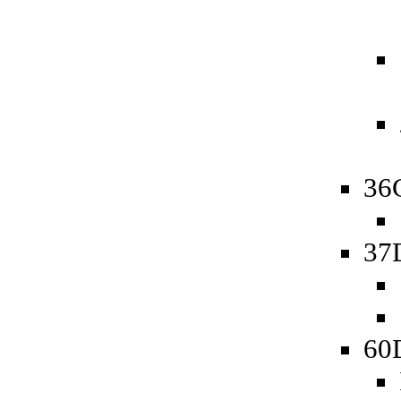
36
37
60