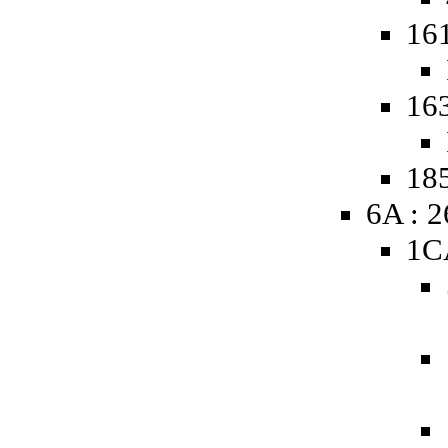
16
16
185
6A : 
1C