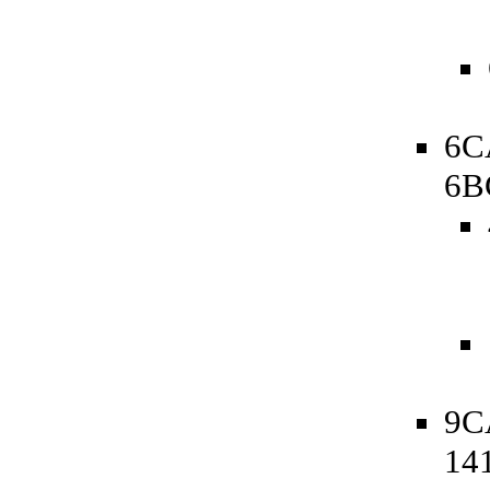
6C
6B
9CA
14