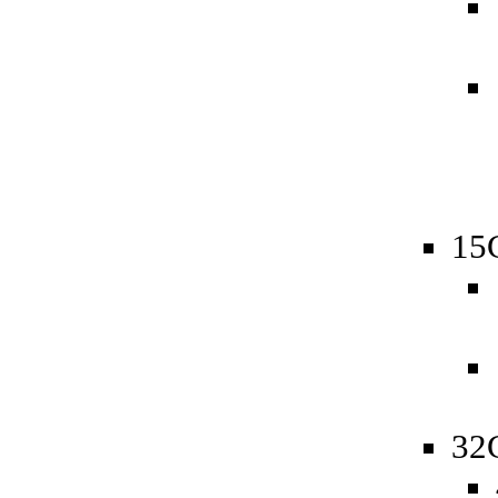
15
32