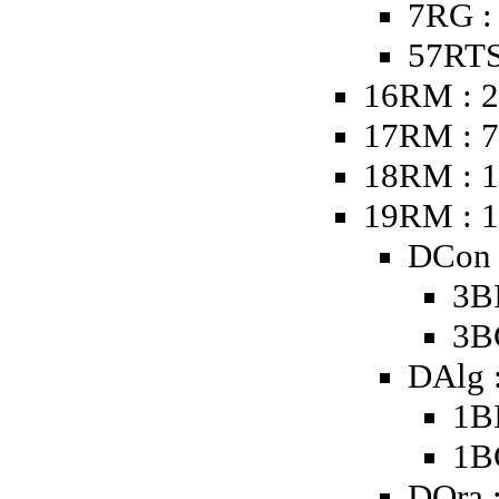
7RG :
57RTS
16RM : 2
17RM : 
18RM : 1
19RM : 
DCon 
3B
3B
DAlg 
1B
1B
DOra 