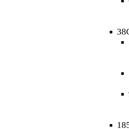
38
185