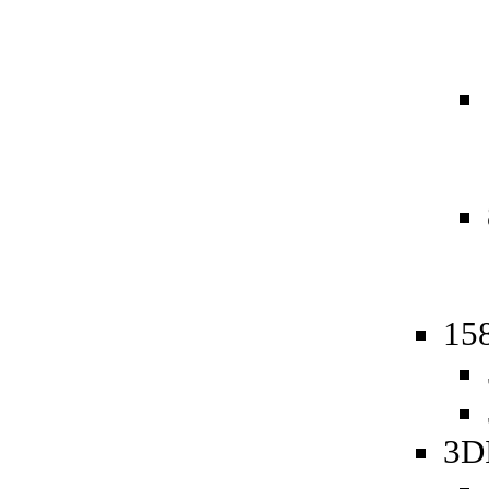
158
3D