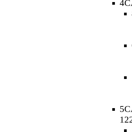
4C
5C
12