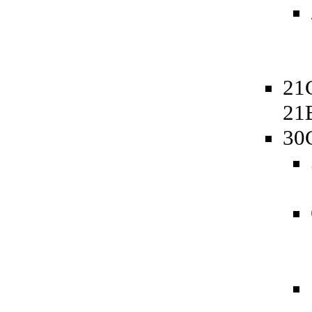
21
21
30