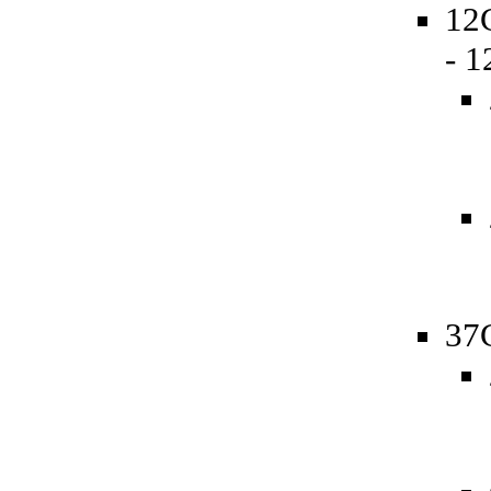
12
- 
37