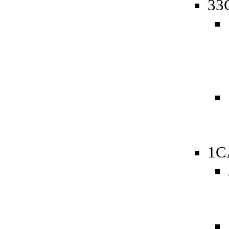
33
1C