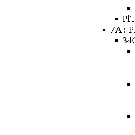
PlT
7A : P
34