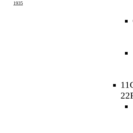
1935
11
22