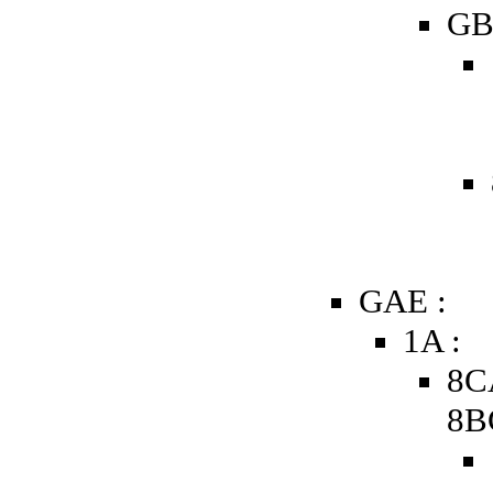
GB
GAE :
1A :
8C
8B