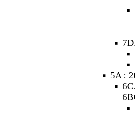
7D
5A : 
6C
6B