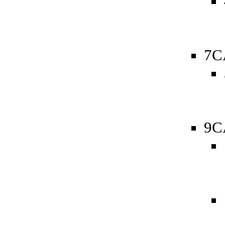
7C
9C