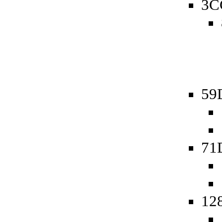
3C
59D
71
128