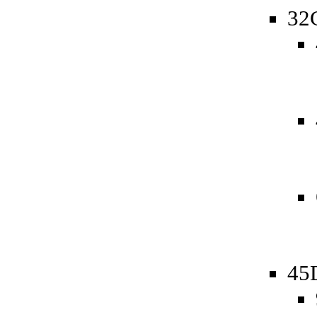
32
45D