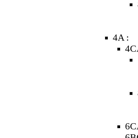
4A :
4C
6C
6B