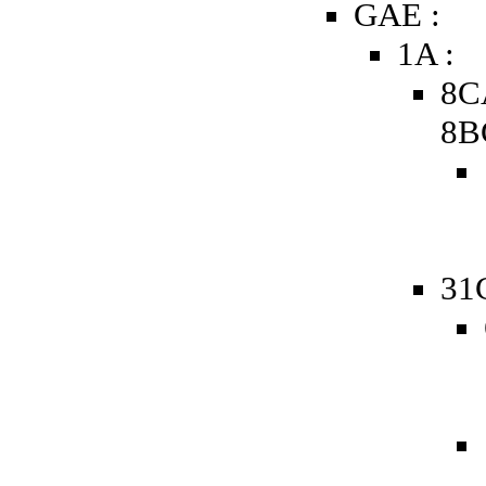
GAE :
1A :
8C
8B
31