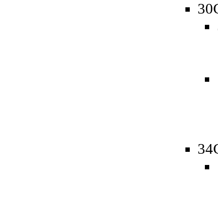
30
34