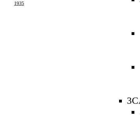
1935
3C