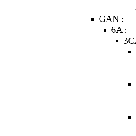
GAN :
6A :
3C