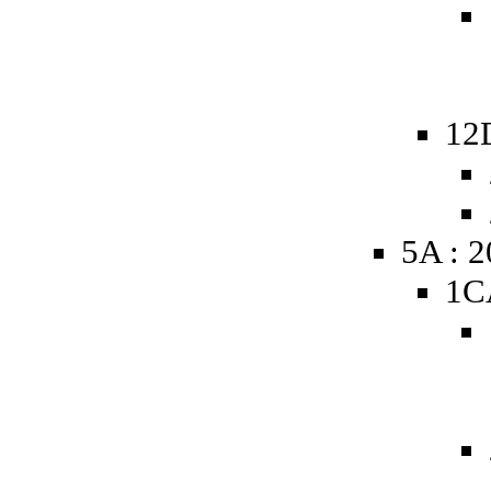
12
5A : 
1C