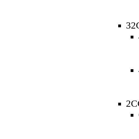
32
2C