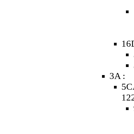
16
3A :
5C
12