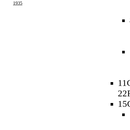
1935
11
22
15