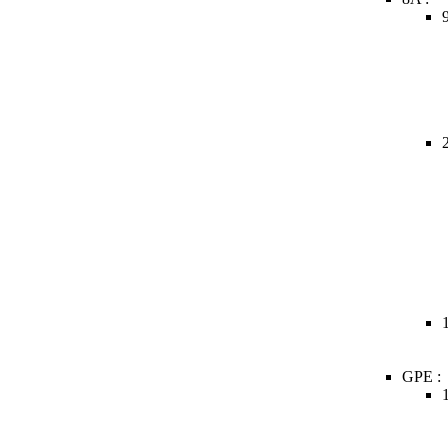
GPE :