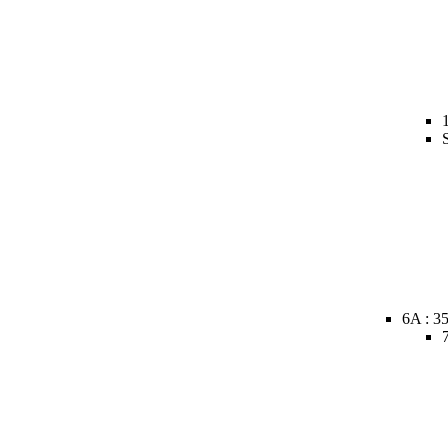
6A : 3