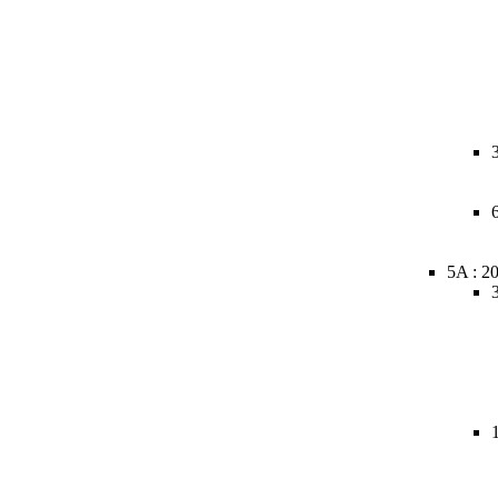
5A : 2