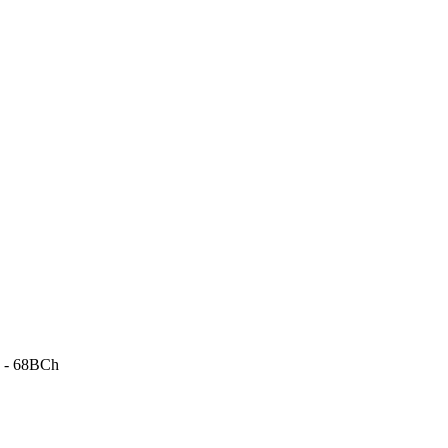
h - 68BCh