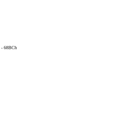
h - 68BCh