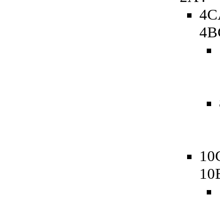
4C
4B
10
10