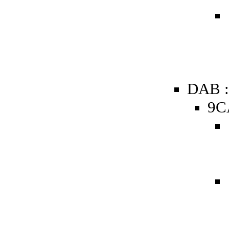
DAB :
9C