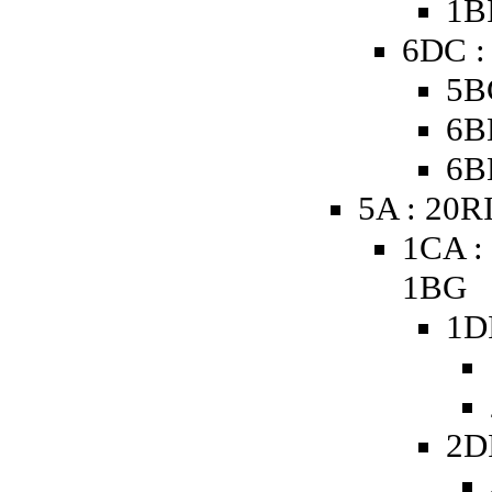
1B
6DC :
5B
6B
6B
5A : 20R
1CA :
1BG
1D
2D